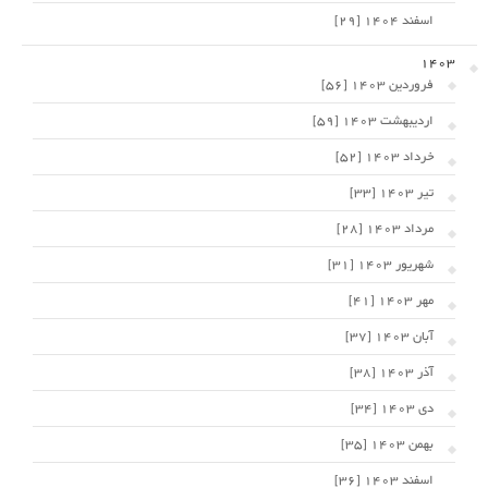
اسفند 1404 [29]
1403
فروردین 1403 [56]
اردیبهشت 1403 [59]
خرداد 1403 [52]
تیر 1403 [33]
مرداد 1403 [28]
شهریور 1403 [31]
مهر 1403 [41]
آبان 1403 [37]
آذر 1403 [38]
دی 1403 [34]
بهمن 1403 [35]
اسفند 1403 [36]