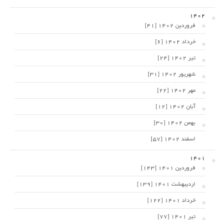
1402
فروردین 1402 [41]
خرداد 1402 [6]
تیر 1402 [24]
شهریور 1402 [31]
مهر 1402 [22]
آبان 1402 [12]
بهمن 1402 [30]
اسفند 1402 [57]
1401
فروردین 1401 [143]
اردیبهشت 1401 [139]
خرداد 1401 [122]
تیر 1401 [77]