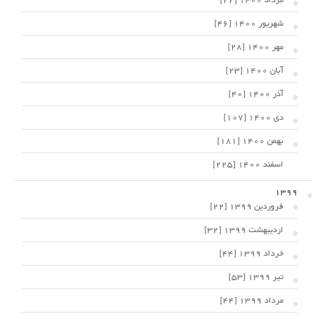
مرداد 1400 [22]
شهریور 1400 [46]
مهر 1400 [28]
آبان 1400 [23]
آذر 1400 [40]
دی 1400 [107]
بهمن 1400 [181]
اسفند 1400 [225]
1399
فروردین 1399 [22]
اردیبهشت 1399 [32]
خرداد 1399 [44]
تیر 1399 [53]
مرداد 1399 [44]