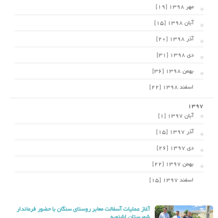
مهر 1398 [19]
آبان 1398 [15]
آذر 1398 [20]
دی 1398 [31]
بهمن 1398 [36]
اسفند 1398 [22]
1397
آبان 1397 [1]
آذر 1397 [15]
دی 1397 [26]
بهمن 1397 [22]
اسفند 1397 [15]
آغاز عملیات آسفالت معابر روستای سنگان با حضور فرماندار
شهرستان اشنویه