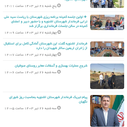
پنج شنبه 28 تیر 1403 ساعت 12:11
🔹اولین جلسه کمیته برنامه ریزی شهرستان با ریاست سید علی
ترابی فرماندار شهرستان اشنویه و با حضور دبیر و اعضای
کمیته در سالن جلسات فرمانداری برگزار شد
چهارشنبه 27 تیر 1403 ساعت 12:09
فرماندار اشنویه گفت، این شهرستان آمادگی کامل برای استقبال
از زائران اربعین سالار شهیدان را دارد
چهارشنبه 27 تیر 1403 ساعت 12:07
شروع عملیات بهسازی و آسفالت معابر روستای صوفیان
سه شنبه 26 تیر 1403 ساعت 12:06
پیام تبریک فرماندار شهرستان اشنویه بمناسبت روز شورای
نگهبان
سه شنبه 26 تیر 1403 ساعت 12:05