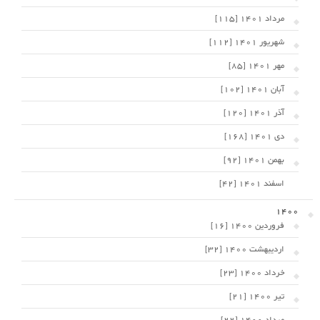
مرداد 1401 [115]
شهریور 1401 [112]
مهر 1401 [85]
آبان 1401 [102]
آذر 1401 [120]
دی 1401 [168]
بهمن 1401 [92]
اسفند 1401 [42]
1400
فروردین 1400 [16]
اردیبهشت 1400 [32]
خرداد 1400 [23]
تیر 1400 [21]