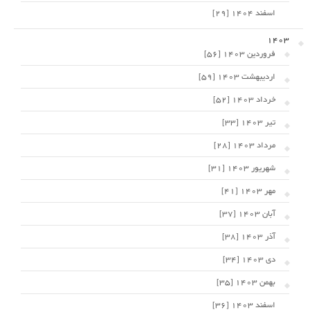
اسفند 1404 [29]
1403
فروردین 1403 [56]
اردیبهشت 1403 [59]
خرداد 1403 [52]
تیر 1403 [33]
مرداد 1403 [28]
شهریور 1403 [31]
مهر 1403 [41]
آبان 1403 [37]
آذر 1403 [38]
دی 1403 [34]
بهمن 1403 [35]
اسفند 1403 [36]