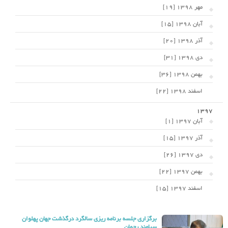
مهر 1398 [19]
آبان 1398 [15]
آذر 1398 [20]
دی 1398 [31]
بهمن 1398 [36]
اسفند 1398 [22]
1397
آبان 1397 [1]
آذر 1397 [15]
دی 1397 [26]
بهمن 1397 [22]
اسفند 1397 [15]
برگزاری جلسه برنامه ریزی سالگرد درگذشت جهان پهلوان
سیامند رحمان