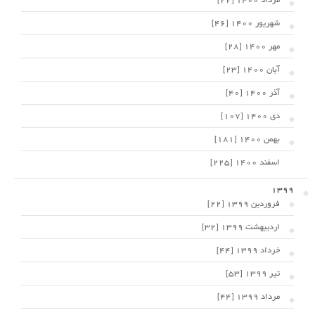
مرداد 1400 [22]
شهریور 1400 [46]
مهر 1400 [28]
آبان 1400 [23]
آذر 1400 [40]
دی 1400 [107]
بهمن 1400 [181]
اسفند 1400 [225]
1399
فروردین 1399 [22]
اردیبهشت 1399 [32]
خرداد 1399 [44]
تیر 1399 [53]
مرداد 1399 [44]