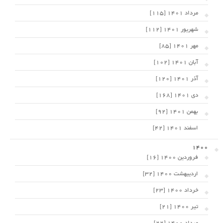
مرداد 1401 [115]
شهریور 1401 [112]
مهر 1401 [85]
آبان 1401 [102]
آذر 1401 [120]
دی 1401 [168]
بهمن 1401 [92]
اسفند 1401 [42]
1400
فروردین 1400 [16]
اردیبهشت 1400 [32]
خرداد 1400 [23]
تیر 1400 [21]