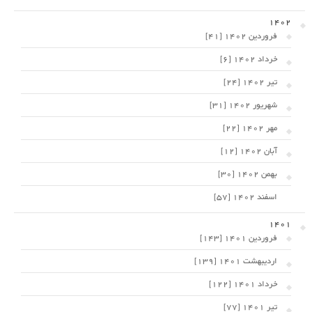
1402
فروردین 1402 [41]
خرداد 1402 [6]
تیر 1402 [24]
شهریور 1402 [31]
مهر 1402 [22]
آبان 1402 [12]
بهمن 1402 [30]
اسفند 1402 [57]
1401
فروردین 1401 [143]
اردیبهشت 1401 [139]
خرداد 1401 [122]
تیر 1401 [77]