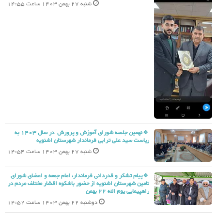
شنبه 27 بهمن 1403 ساعت 14:55
🔹نهمین جلسه شورای آموزش و پرورش در سال 1403 به
ریاست سید علی ترابی فرماندار شهرستان اشنویه
شنبه 27 بهمن 1403 ساعت 14:54
🔹پیام تشکر و قدردانی فرماندار، امام جمعه و اعضای شورای
تامین شهرستان اشنویه از حضور باشکوه اقشار مختلف مردم در
راهپیمایی یوم الله 22 بهمن
دوشنبه 22 بهمن 1403 ساعت 14:52