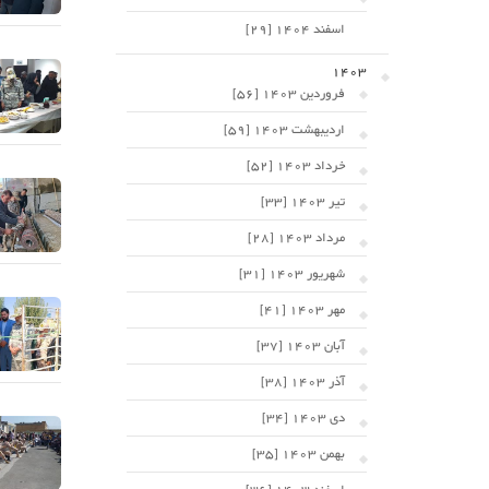
اسفند 1404 [29]
1403
فروردین 1403 [56]
اردیبهشت 1403 [59]
خرداد 1403 [52]
تیر 1403 [33]
مرداد 1403 [28]
شهریور 1403 [31]
مهر 1403 [41]
آبان 1403 [37]
آذر 1403 [38]
دی 1403 [34]
بهمن 1403 [35]