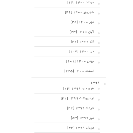
مرداد 1400 [22]
شهریور 1400 [46]
مهر 1400 [28]
آبان 1400 [23]
آذر 1400 [40]
دی 1400 [107]
بهمن 1400 [181]
اسفند 1400 [225]
1399
فروردین 1399 [22]
اردیبهشت 1399 [32]
خرداد 1399 [44]
تیر 1399 [53]
مرداد 1399 [44]