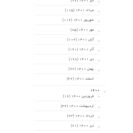
تیر 1401 [77]
مرداد 1401 [115]
شهریور 1401 [112]
مهر 1401 [85]
آبان 1401 [102]
آذر 1401 [120]
دی 1401 [168]
بهمن 1401 [92]
اسفند 1401 [42]
1400
فروردین 1400 [16]
اردیبهشت 1400 [32]
خرداد 1400 [23]
تیر 1400 [21]