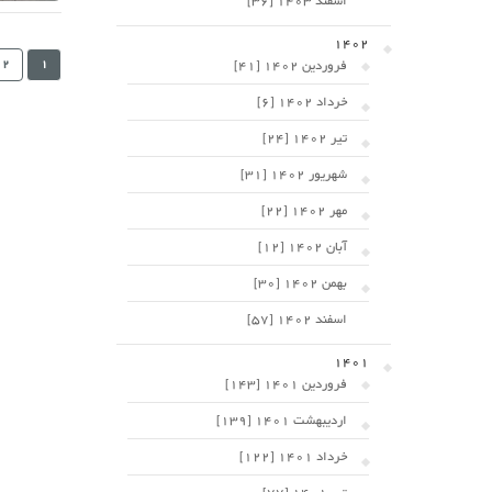
اسفند 1403 [36]
1402
فروردین 1402 [41]
1
2
خرداد 1402 [6]
تیر 1402 [24]
شهریور 1402 [31]
مهر 1402 [22]
آبان 1402 [12]
بهمن 1402 [30]
اسفند 1402 [57]
1401
فروردین 1401 [143]
اردیبهشت 1401 [139]
خرداد 1401 [122]