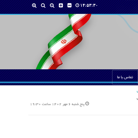
۱۴:۵۳:۳۱
تماس با ما
پنج شنبه 6 مهر 1402 ساعت 19:30