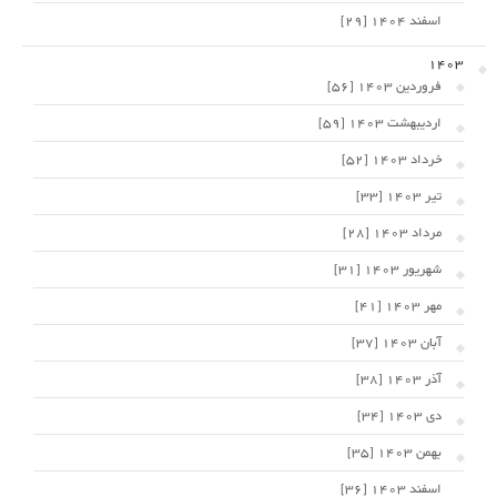
اسفند 1404 [29]
1403
فروردین 1403 [56]
اردیبهشت 1403 [59]
خرداد 1403 [52]
تیر 1403 [33]
مرداد 1403 [28]
شهریور 1403 [31]
مهر 1403 [41]
آبان 1403 [37]
آذر 1403 [38]
دی 1403 [34]
بهمن 1403 [35]
اسفند 1403 [36]