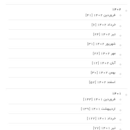
1402
فروردین 1402 [41]
خرداد 1402 [6]
تیر 1402 [24]
شهریور 1402 [31]
مهر 1402 [22]
آبان 1402 [12]
بهمن 1402 [30]
اسفند 1402 [57]
1401
فروردین 1401 [143]
اردیبهشت 1401 [139]
خرداد 1401 [122]
تیر 1401 [77]