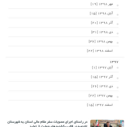
مهر 1398 [19]
آبان 1398 [15]
آذر 1398 [20]
دی 1398 [31]
بهمن 1398 [36]
اسفند 1398 [22]
1397
آبان 1397 [1]
آذر 1397 [15]
دی 1397 [26]
بهمن 1397 [22]
اسفند 1397 [15]
در راستای اجرای مصوبات سفر مقام عالی استان به شهرستان
اشنویه در قالب یکشنبه های حمایت از تولید