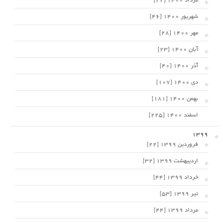
مرداد 1400 [22]
شهریور 1400 [46]
مهر 1400 [28]
آبان 1400 [23]
آذر 1400 [40]
دی 1400 [107]
بهمن 1400 [181]
اسفند 1400 [225]
1399
فروردین 1399 [22]
اردیبهشت 1399 [32]
خرداد 1399 [44]
تیر 1399 [53]
مرداد 1399 [44]