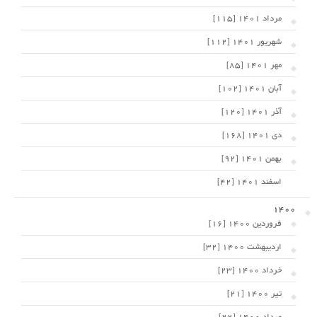
مرداد 1401 [115]
شهریور 1401 [112]
مهر 1401 [85]
آبان 1401 [102]
آذر 1401 [120]
دی 1401 [168]
بهمن 1401 [92]
اسفند 1401 [42]
1400
فروردین 1400 [16]
اردیبهشت 1400 [32]
خرداد 1400 [23]
تیر 1400 [21]