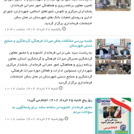
تامین، معاون برنامه ریزی و هماهنگی امور عمرانی فرماندار،
بخشداران مرکزی و نالوس، شوراهای اسلامی، شهرداران، شورای
اداری و روسای شعبات بانک های شهرستان در محل سالن
اجتماعات فرمانداری برگزار گردید.
یکشنبه 28 خرداد 1402 ساعت 12:30
جلسه بررسی مشکلات بخش میراث فرهنگی، گردشگری و صنایع
دستی شهرستان
به ریاست سید علی ترابی فرماندار اشنویه و با حضور معاون
گردشگری مدیرکل میراث فرهنگی و گردشگری استان، معاون
برنامه ریزی و هماهنگی امور عمرانی فرماندار، بخشدار مرکزی،
شهرداران، مسئولین ادارات و فعالان حوزه میراث فرهنگی،
گردشگری و صنایع دستی شهرستان در محل سالن اجتماعات
فرمانداری برگزار گردید.
شنبه 27 خرداد 1402 ساعت 10:12
روز پنج شنبه 25 خرداد 1402 انجام می گیرد؛
حضور فرماندار اشنویه در سامانه سامد برای پاسخگویی به
سؤالات مردم
چهارشنبه 24 خرداد 1402 ساعت 10:18