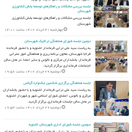
جلسه بررسی مشکلات و راهکارهای توسعه بخش کشاورزی
شهرستان
جلسه بررسی مشکلات و راهکارهای توسعه بخش کشاورزی
شهرستان
چهارشنبه 31 خرداد 1402 ساعت 14:00
دومین جلسه شورای هماهنگی ترافیک شهرستان
به ریاست سید علی ترابی فرماندار اشنویه و با حضور فرمانده
فراجا شهرستان، معاون برنامه ریزی و هماهنگی امور عمرانی
فرماندار، بخشداران مرکزی و نالوس و سایر اعضاء در محل سالن
اجتماعات فرمانداری برگزار گردید.
دوشنبه 29 خرداد 1402 ساعت 09:56
جلسه هماهنگی برگزاری ششمین جشنواره گیلاس
به ریاست سید علی ترابی فرماندار اشنویه و با حضور بخشداران
مرکزی و نالوس، اعضای شورای اسلامی شهر و شهردار اشنویه
در محل سالن جلسات فرمانداری برگزار گردید.
دوشنبه 29 خرداد 1402 ساعت 09:53
سومین جلسه شورای اداری شهرستان اشنویه
به ریاست سید علی ترابی فرماندار شهرستان و با حضور شورای