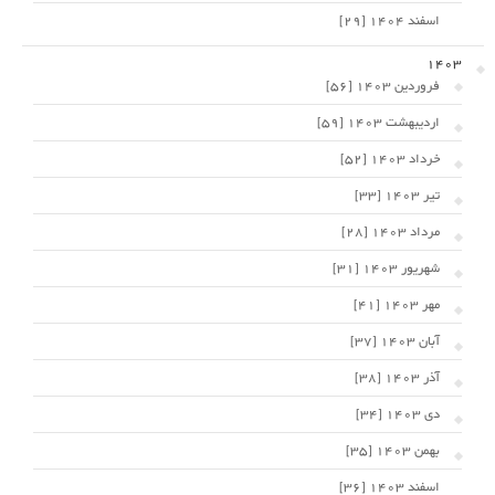
اسفند 1404 [29]
1403
فروردین 1403 [56]
اردیبهشت 1403 [59]
خرداد 1403 [52]
تیر 1403 [33]
مرداد 1403 [28]
شهریور 1403 [31]
مهر 1403 [41]
آبان 1403 [37]
آذر 1403 [38]
دی 1403 [34]
بهمن 1403 [35]
اسفند 1403 [36]