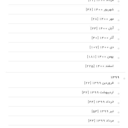
مرداد 1400 [22]
شهریور 1400 [46]
مهر 1400 [28]
آبان 1400 [23]
آذر 1400 [40]
دی 1400 [107]
بهمن 1400 [181]
اسفند 1400 [225]
1399
فروردین 1399 [22]
اردیبهشت 1399 [32]
خرداد 1399 [44]
تیر 1399 [53]
مرداد 1399 [44]