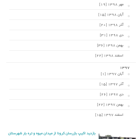
مهر 1398 [19]
آبان 1398 [15]
آذر 1398 [20]
دی 1398 [31]
بهمن 1398 [36]
اسفند 1398 [22]
1397
آبان 1397 [1]
آذر 1397 [15]
دی 1397 [26]
بهمن 1397 [22]
اسفند 1397 [15]
بازدید اکیپ بازرسان کرونا از میدان میوه و تره بار شهرستان