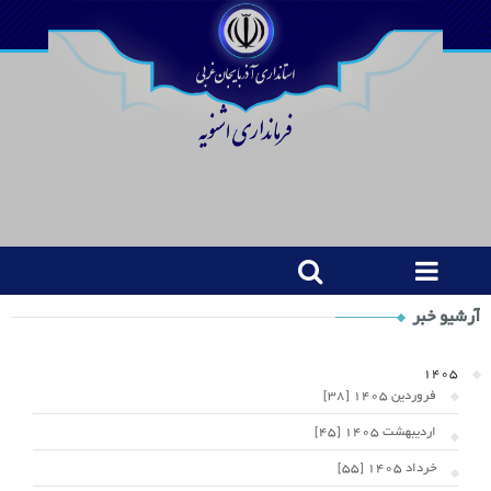
Shop
آرشیو خبر
Category
Widget
1405
فروردین 1405 [38]
اردیبهشت 1405 [45]
خرداد 1405 [55]