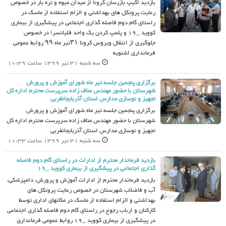
بازدید اکیپ بازرسان کرونا از میدان میوه و تره بار در خصوص
رعایت پروتکل های بهداشتی و الزام استفاده از ماسک در
راستای گام دوم فاصله گذاری اجتماعی در پیشگیری از بیماری
کووید _19 و پلمپ کردن یک واحد قلیانسرا در خصوص
جلوگیری از انتقال ویروس کرونا ۳۱تیر ماه ۹۹ روابط عمومی
فرمانداری اشنویه
سه شنبه 31 تیر 1399 ساعت 10:39
برگزاری پنجمین جلسه تیر ماه شورای آموزش و پرورش
شهرستان با حضور مهندس مناف زاده سرپرست محترم اداره کل
تجهیز و نوسازی مدارس استان آذربایجانغربی
برگزاری پنجمین جلسه تیر ماه شورای آموزش و پرورش
شهرستان با حضور مهندس مناف زاده سرپرست محترم اداره کل
تجهیز و نوسازی مدارس استان آذربایجانغربی
سه شنبه 31 تیر 1399 ساعت 10:33
بازدید فرماندار محترم از ادارات در راستای گام دوم فاصله
گذاری اجتماعی در پیشگیری از بیماری کووید _19
بازدید فرماندار محترم از ادارات آموزش و پرورش، دامپزشکی،
آب و فاضلاب شهرستان در خصوص رعایت پروتکل های
بهداشتی و الزام استفاده از ماسک در مکانهای اداری توسط
کارکنان و ارباب رجوع در راستای گام دوم فاصله گذاری اجتماعی
در پیشگیری از بیماری کووید _19 روابط عمومی فرمانداری