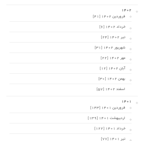
1402
فروردین 1402 [41]
خرداد 1402 [6]
تیر 1402 [24]
شهریور 1402 [31]
مهر 1402 [22]
آبان 1402 [12]
بهمن 1402 [30]
اسفند 1402 [57]
1401
فروردین 1401 [143]
اردیبهشت 1401 [139]
خرداد 1401 [122]
تیر 1401 [77]