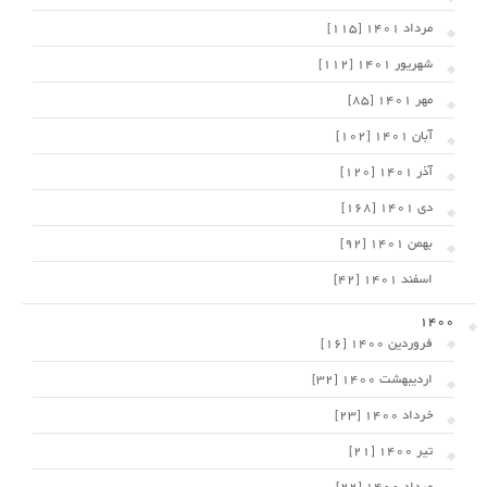
مرداد 1401 [115]
شهریور 1401 [112]
مهر 1401 [85]
آبان 1401 [102]
آذر 1401 [120]
دی 1401 [168]
بهمن 1401 [92]
اسفند 1401 [42]
1400
فروردین 1400 [16]
اردیبهشت 1400 [32]
خرداد 1400 [23]
تیر 1400 [21]